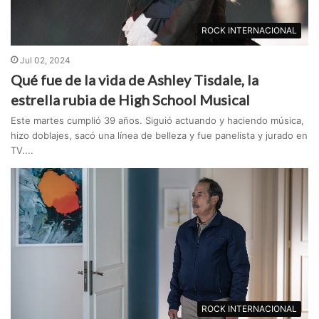
ROCK INTERNACIONAL
Jul 02, 2024
Qué fue de la vida de Ashley Tisdale, la
estrella rubia de High School Musical
Este martes cumplió 39 años. Siguió actuando y haciendo música,
hizo doblajes, sacó una línea de belleza y fue panelista y jurado en
TV....
ROCK INTERNACIONAL