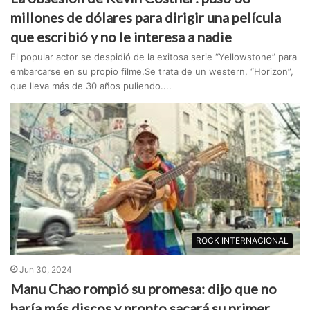
millones de dólares para dirigir una película
que escribió y no le interesa a nadie
El popular actor se despidió de la exitosa serie “Yellowstone” para
embarcarse en su propio filme.Se trata de un western, “Horizon”,
que lleva más de 30 años puliendo....
ROCK INTERNACIONAL
Jun 30, 2024
Manu Chao rompió su promesa: dijo que no
haría más discos y pronto sacará su primer