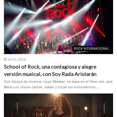
ROCK INTERNACIONAL
Jul 02, 2024
School of Rock, una contagiosa y alegre
versión musical, con Soy Rada Aristarán
Con música de Andrew Lloyd Webber, se basa en el filme con Jack
Black.Los chicos cantan, bailan y tocan los instrumentos....