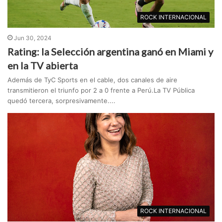
ROCK INTERNACIONAL
Jun 30, 2024
Rating: la Selección argentina ganó en Miami y
en la TV abierta
Además de TyC Sports en el cable, dos canales de aire
transmitieron el triunfo por 2 a 0 frente a Perú.La TV Pública
quedó tercera, sorpresivamente....
ROCK INTERNACIONAL