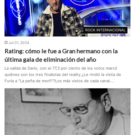
ROCK INTERNACIONAL
Jul 01, 2024
Rating: cómo le fue a Gran hermano con la
última gala de eliminación del año
La salida de Darío, con el 77,3 por ciento de los votos marcó
quiénes son los tres finalistas del reality.¿Le rindió la visita de
Furia a "La peña de morfi"?Los más vistos de cada canal....