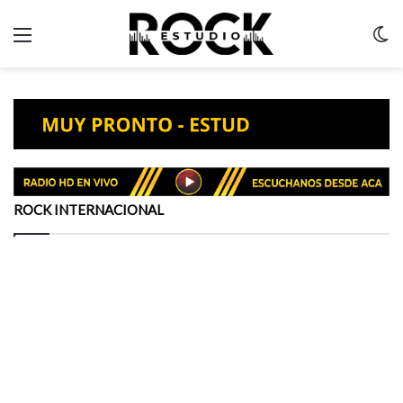
Menu
C
m
ROCK INTERNACIONAL