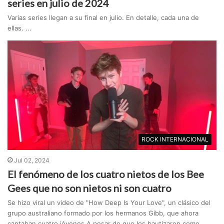
series en julio de 2024
Varias series llegan a su final en julio. En detalle, cada una de
ellas. ...
ROCK INTERNACIONAL
Jul 02, 2024
El fenómeno de los cuatro nietos de los Bee
Gees que no son nietos ni son cuatro
Se hizo viral un video de "How Deep Is Your Love", un clásico del
grupo australiano formado por los hermanos Gibb, que ahora
cantaban cuatro jóvenes.A pesar de que los bautizaron como